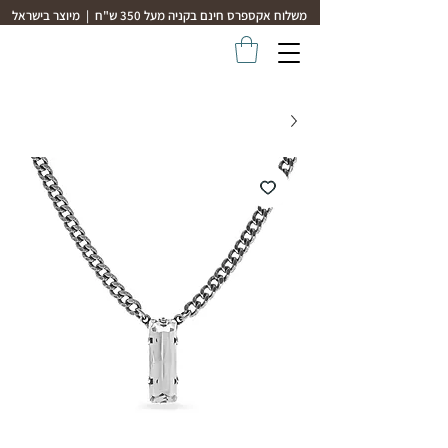
משלוח אקספרס חינם בקניה מעל 350 ש"ח | מיוצר בישראל