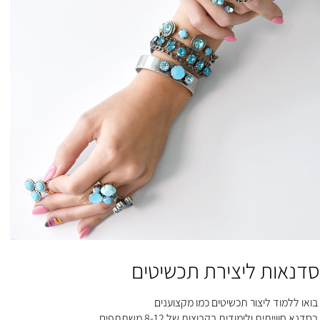
סדנאות ליצירת תכשיטים
בואו ללמוד ליצור תכשיטים כמו מקצוענים
בסדנא חווייתית ולימודית בקבוצות של 8-12 משתתפים.