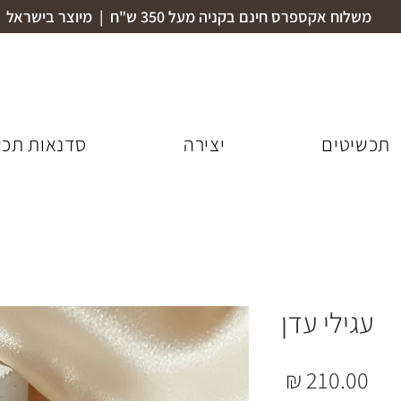
משלוח אקספרס חינם בקניה מעל 350 ש"ח | מיוצר בישראל
תכשיטים
יצירה
סדנאות תכש
עגילי עדן
מחיר