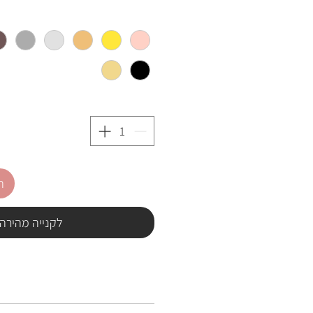
ה
לקנייה מהירה
חלק מהמוצרים לא במלאי ונדרש ל