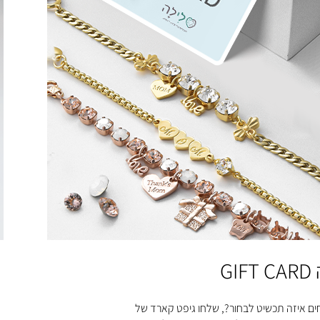
GIF
ים איזה תכשיט לבחור?, שלחו גיפט קארד של