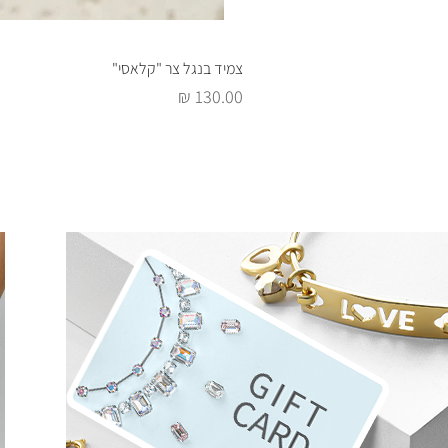
צמיד בנגל צר "קלאסי"
מחיר