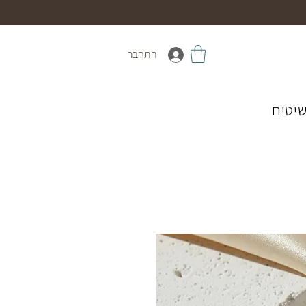
התחבר
יטים