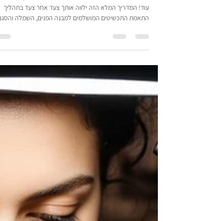
והפנים
בחירת תכשיט לכלה יכולה להיות משימה מאתגרת, אבל לא
עוד! המדריך המלא הזה ילווה אותך צעד אחר צעד בתהליך
התאמת התכשיטים המושלמים למבנה הפנים, השמלה והסגנו
האישי שלך. גלי איך ליצור מראה הרמוני, זוהר וחסר מאמץ בי
החשוב בחייך.