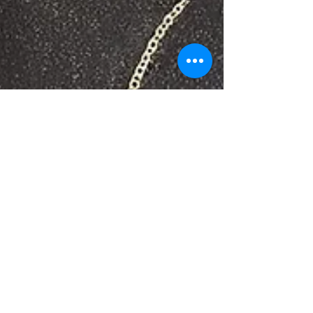
שמצאתי את הפעילות המושלמת לימי הקיץ החמים! מי היה
מאמין שיהלומים (או לפחות קריסטלים) יצילו