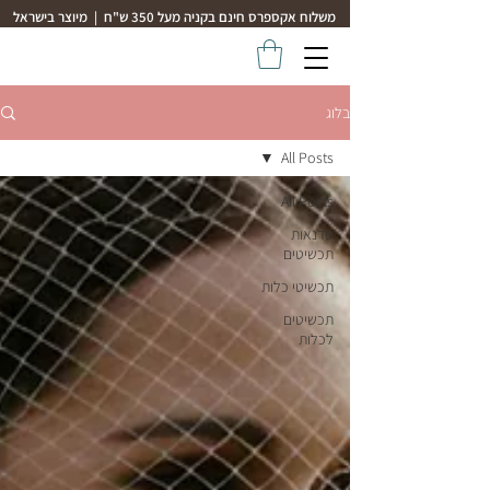
משלוח אקספרס חינם בקניה מעל 350 ש"ח | מיוצר בישראל
בלוג
All Posts
All Posts
סדנאות
תכשיטים
תכשיטי כלות
תכשיטים
לכלות