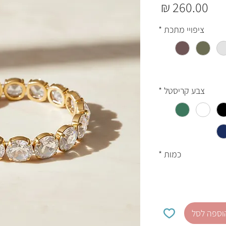
מחיר
ציפויי מתכת
*
צבע קריסטל
*
כמות
*
וספה לסל