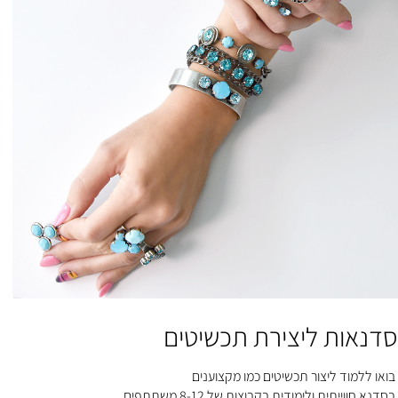
סדנאות ליצירת תכשיטים
בואו ללמוד ליצור תכשיטים כמו מקצוענים
בסדנא חווייתית ולימודית בקבוצות של 8-12 משתתפים.