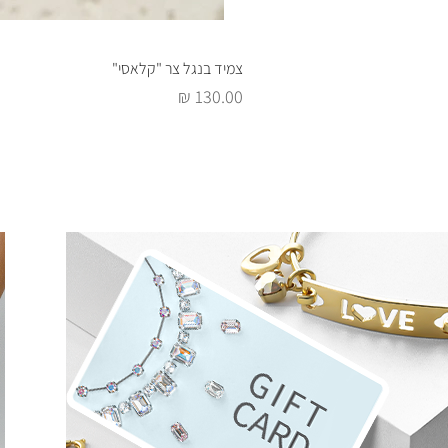
צמיד בנגל צר "קלאסי"
מחיר