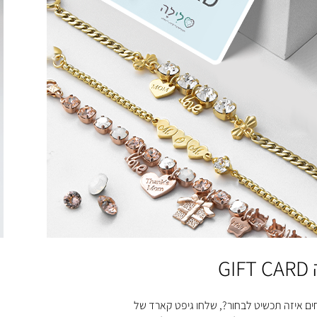
GIF
ים איזה תכשיט לבחור?, שלחו גיפט קארד של