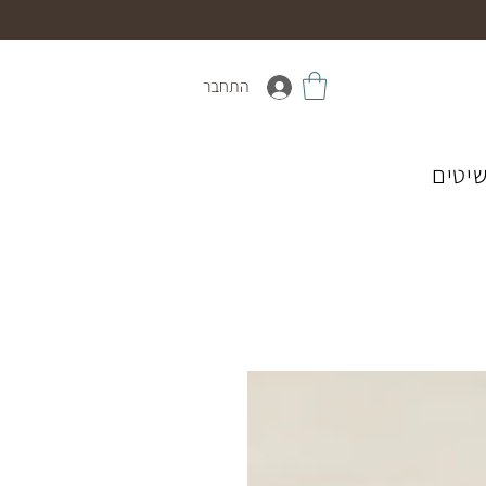
התחבר
יטים