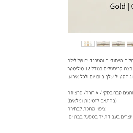
ם הייחודיים והטרנדיים של לילה
יסטלים בגודל 12 מילימטר
סטייל שלך ביום יום ולכל אירוע.
ים סברובסקי / אורורה/ פרציוזה
(בהתאם לזמינות ומלאים)
ציפוי מתכת לבחירה
וצרים בעבודת יד במפעל בבת ים.