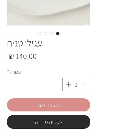
עגילי טניה
מחי
כמות
*
הוספה לסל
לקנייה מהירה