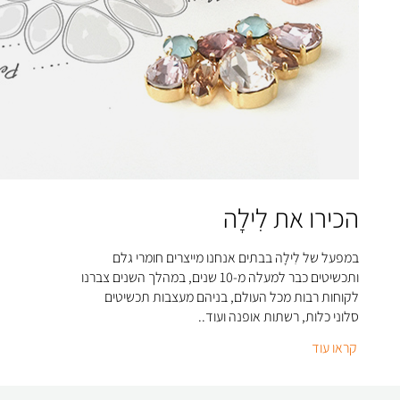
הכירו את לִילָה
במפעל של לִילָה בבתים אנחנו מייצרים חומרי גלם
ותכשיטים כבר למעלה מ-10 שנים, במהלך השנים צברנו
לקוחות רבות מכל העולם, בניהם מעצבות תכשיטים
סלוני כלות, רשתות אופנה ועוד..
קראו עוד