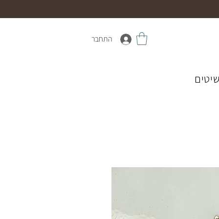
התחבר
יטים