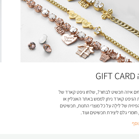
GIF
ים איזה תכשיט לבחור?, שלחו גיפט קארד של
ת הגיפט קארד ניתן לממש באתר האונליין או
יזית של לִילָה על כל מוצרי החנות, תכשיטים
 חומרי גלם ליצירת תכשיטים ועוד.
וסף