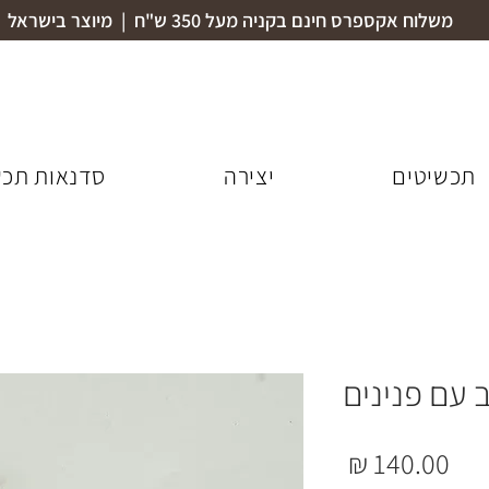
משלוח אקספרס חינם בקניה מעל 350 ש"ח | מיוצר בישראל
תכשיטים
יצירה
סדנאות תכש
ב עם פנינים
מחיר