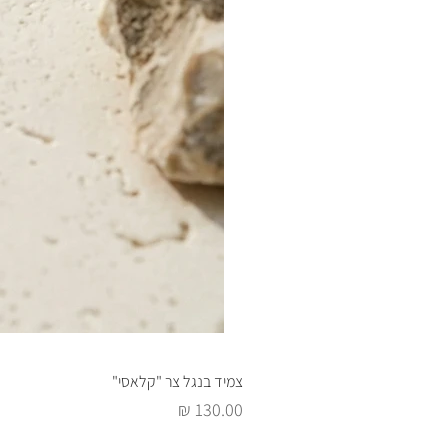
צמיד בנגל צר "קלאסי"
מחיר