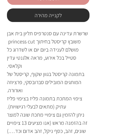
לקנייה מהירה
שרשרת עדינה עם סנטרפיס תליון בית אבן
משובץ קריסטל בחיתוך princess cut
מושלם לענידה ביום יום או לשדרוג כל
סטייל בכל אירוע, מראה אלגנטי עדין
וקלאסי.
בתמונה קריסטל בגוון שקוף, קריסטל של
המותגים המובילים סברובסקי, פרציוזה
ואורורה.
ציפוי המתכת בתמונה פליז בציפוי פליז
עתיק (מתאים לבעלי רגישויות).
ניתן להזמין גם ציפויי מתכת שונה למוצר
זה בהזמנה מראש (אנו מציעים 13 ציפויים
שונים, זהב, כסף ניקל, זהב אדום וכד….)