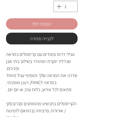
הוספה לסל
לקנייה מהירה
עגילי דרופ צמודים עם קריסטלים במראה
שנדליר יוקרתי ומהודר בשילוב בתי אבן
ופנינים.
שדרגי את המראה שלך והוסיפי עגיל מיוחד
במראה FANCY, רענן ואופנתי.
מתאים לכל אירוע, כלות ערב או יום יום.
הקריסטלים בתכשיט מהמותגים סברובסקי
/ אורורה/ פרציוזה (בהתאם לזמינות