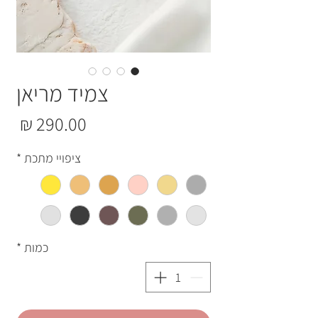
צמיד מריאן
מחי
ציפויי מתכת
*
כמות
*