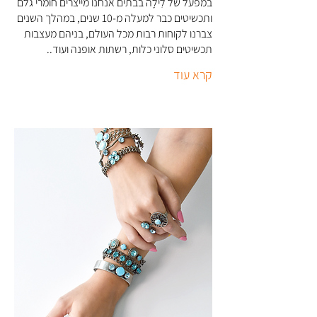
במפעל של לִילָה בבתים אנחנו מייצרים חומרי גלם
ותכשיטים כבר למעלה מ-10 שנים, במהלך השנים
צברנו לקוחות רבות מכל העולם, בניהם מעצבות
תכשיטים סלוני כלות, רשתות אופנה ועוד..
קרא עוד