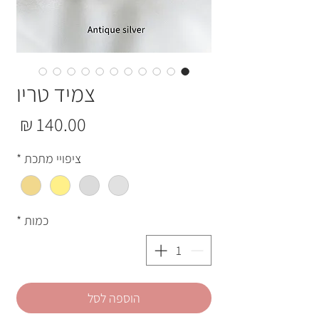
צמיד טריו
מחי
ציפויי מתכת
*
כמות
*
הוספה לסל