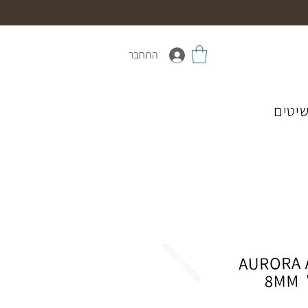
התחבר
יטים