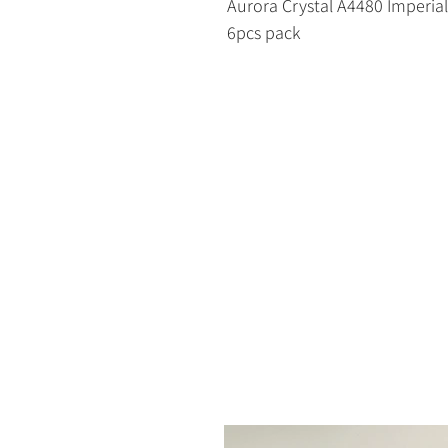
Aurora Crystal A4480 Imperia
6pcs pack