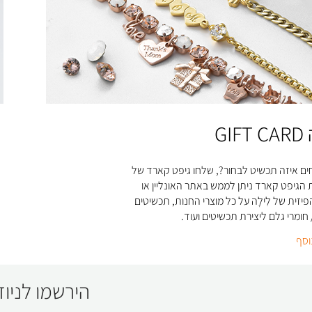
GIF
ים איזה תכשיט לבחור?, שלחו גיפט קארד של
ת הגיפט קארד ניתן לממש באתר האונליין או
יזית של לִילָה על כל מוצרי החנות, תכשיטים
 חומרי גלם ליצירת תכשיטים ועוד.
וסף
הירשמו לניוז