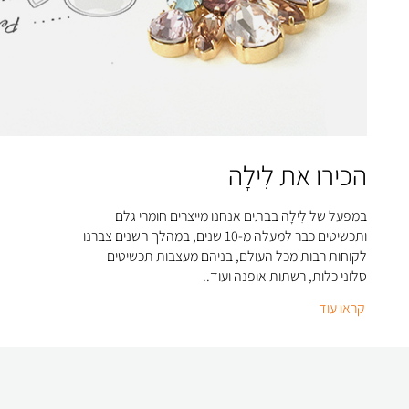
הכירו את לִילָה
במפעל של לִילָה בבתים אנחנו מייצרים חומרי גלם
ותכשיטים כבר למעלה מ-10 שנים, במהלך השנים צברנו
לקוחות רבות מכל העולם, בניהם מעצבות תכשיטים
סלוני כלות, רשתות אופנה ועוד..
קראו עוד