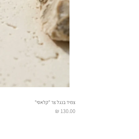
צמיד בנגל צר "קלאסי"
מחיר