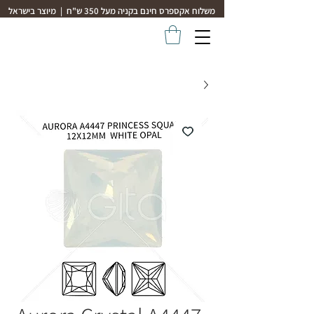
משלוח אקספרס חינם בקניה מעל 350 ש"ח | מיוצר בישראל