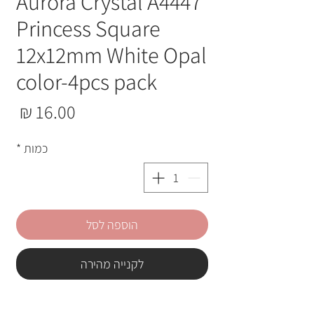
Aurora Crystal A4447
Princess Square
12x12mm White Opal
color-4pcs pack
מחי
כמות
*
הוספה לסל
לקנייה מהירה