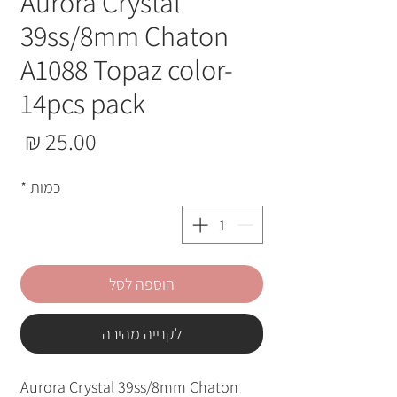
Aurora Crystal
39ss/8mm Chaton
A1088 Topaz color-
14pcs pack
מחי
כמות
*
הוספה לסל
לקנייה מהירה
Aurora Crystal 39ss/8mm Chaton