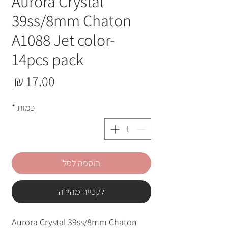
Aurora Crystal
39ss/8mm Chaton
A1088 Jet color-
14pcs pack
מחי
כמות
*
הוספה לסל
לקנייה מהירה
Aurora Crystal 39ss/8mm Chaton