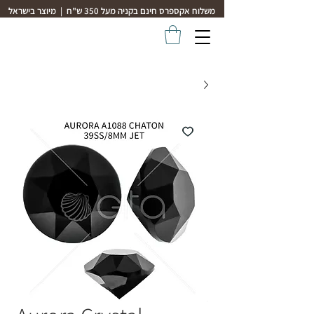
משלוח אקספרס חינם בקניה מעל 350 ש"ח | מיוצר בישראל