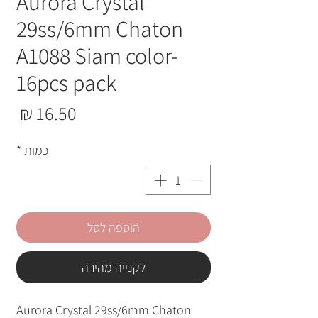
Aurora Crystal
29ss/6mm Chaton
A1088 Siam color-
16pcs pack
מחי
כמות
*
הוספה לסל
לקנייה מהירה
Aurora Crystal 29ss/6mm Chaton