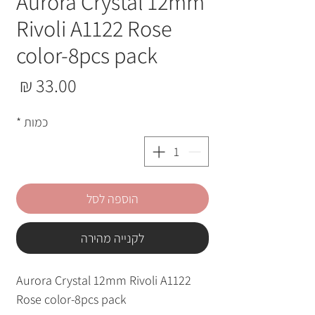
Aurora Crystal 12mm
Rivoli A1122 Rose
color-8pcs pack
מחי
כמות
*
הוספה לסל
לקנייה מהירה
Aurora Crystal 12mm Rivoli A1122
Rose color-8pcs pack