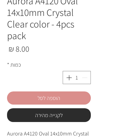
Aurora A4120 Oval
14x10mm Crystal
Clear color - 4pcs
pack
מחי
כמות
*
הוספה לסל
לקנייה מהירה
Aurora A4120 Oval 14x10mm Crystal