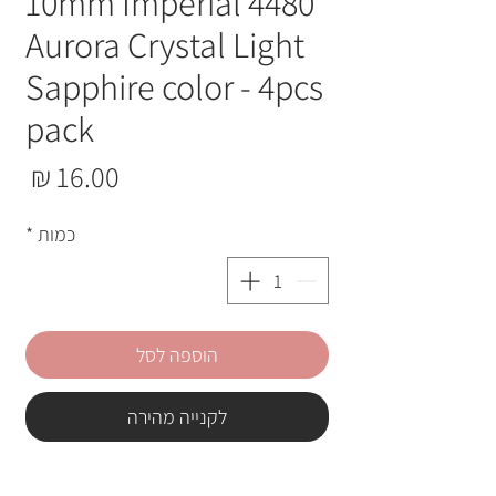
10mm Imperial 4480
Aurora Crystal Light
Sapphire color - 4pcs
pack
מחי
כמות
*
הוספה לסל
לקנייה מהירה