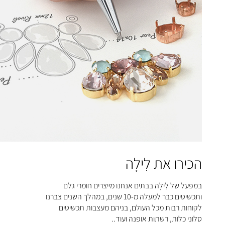
הכירו את לִילָה
במפעל של לִילָה בבתים אנחנו מייצרים חומרי גלם
ותכשיטים כבר למעלה מ-10 שנים, במהלך השנים צברנו
לקוחות רבות מכל העולם, בניהם מעצבות תכשיטים
סלוני כלות, רשתות אופנה ועוד..