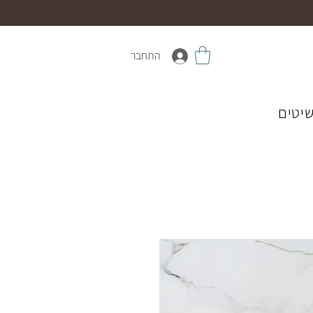
התחבר
יטים