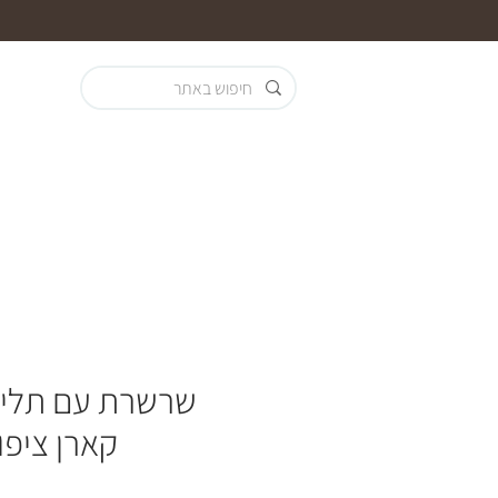
שרשרת עם תליון
קארן ציפוי