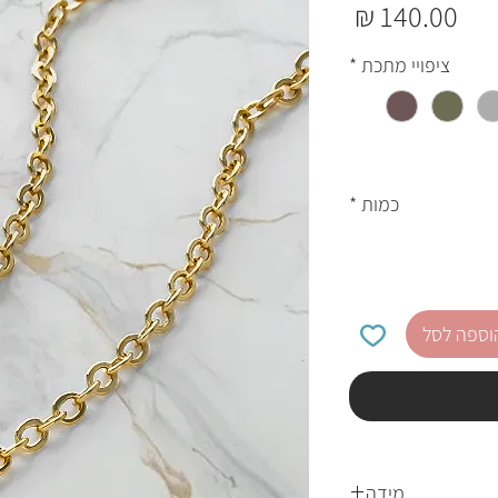
מחיר
ציפויי מתכת
*
כמות
*
וספה לסל
מידה