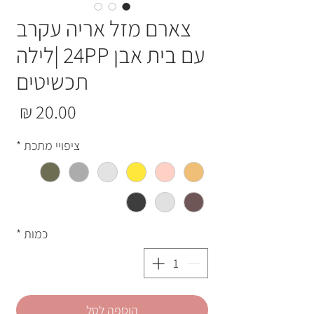
צארם מזל אריה עקרב
עם בית אבן 24PP |לילה
תכשיטים
מחי
ציפויי מתכת
*
כמות
*
הוספה לסל