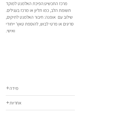
מרכז התכשיט:הפיכת האלמנט למוקד
תשומת הלב, כמו תליון או מרכז בעגילים.
שילוב עם אופנה: חיבור האלמנט לתיקים,
סריגים או פרטי לבוש, להוספת טאץ' ייחודי
ואישי.
מידה
13.7מ"מ
אחריות