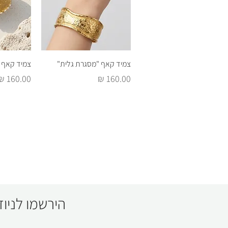
תצוגה מהירה
תצו
צמיד קאף "מסגרת גלית"
צמיד קאף "
מחיר
מחיר
הירשמו לניוז