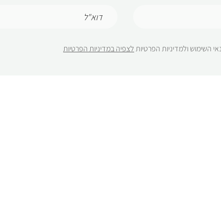
אי השימוש ולמדיניות הפרטיות
לצפיה במדיניות הפרטיות
יצירה
סדנאות 
חרוזים ואבני חן
סדנת תכשיט
סוגרים
סדנה לקבוצות מעל 
מידע נו
חוליות
פחיות וחלקי חיבור
מי אנחנו
טבעות
מדיניות החזר