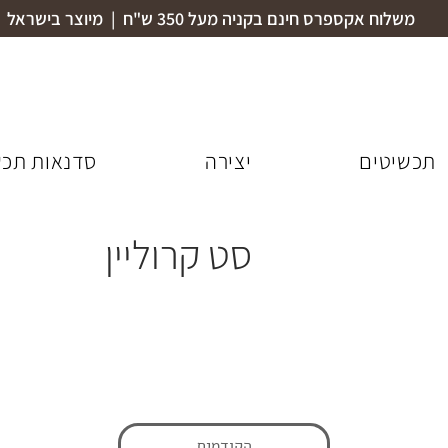
משלוח אקספרס חינם בקניה מעל 350 ש"ח | מיוצר בישראל
תכשיטים
יצירה
סדנאות תכש
סט קרוליין
הקודמים