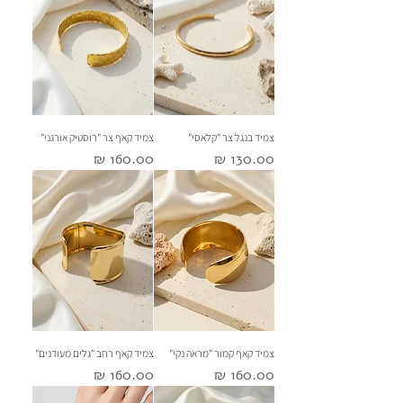
צמיד בנגל צר "קלאסי"
צמיד קאף צר "רוסטיק אורגני"
מחיר
מחיר
צמיד קאף קמור "מראה נקי"
צמיד קאף רחב "גלים מעודנים"
מחיר
מחיר