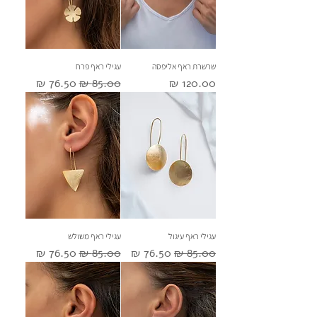
שרשרת ראף אליפסה
עגילי ראף פרח
מחיר
מחיר רגיל
מחיר מבצע
עגילי ראף עיגול
עגילי ראף משולש
מחיר רגיל
מחיר מבצע
מחיר רגיל
מחיר מבצע