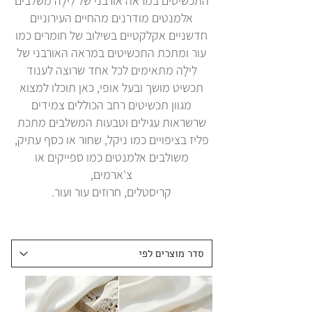
התכשיטים במראה אורבני של לִילָה משלבים
אלמנטים מודרנים מהחיים העירוניים
חדשניים אקלקטיים בשילוב של חומרים כמו
עור ומתכת התכשיטים במראה האורבני של
לִילָה מתאימים לכל אחד שרוצה לענוד
תכשיט מושך ובעל אופי, כאן תוכלו למצוא
מגוון תכשיטים רחב הכוללים צמידים
שרשראות עגילים וטבעות המשלבים מתכת
פליז בציפויים כמו ניקל, שחור או כסף עתיק,
משולבים אלמנטים כמו ספייקים או
צ'ארמים,
קריסטלים, חרוזים עור ועור.