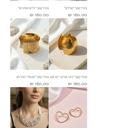
צמיד קאף "קפלים"
צמיד קאף "גלים מותכים"
מחיר
מחיר
צמיד קאף "כתר אורגני" מרוקע
צמיד קאף "מנומר" מתרחב
מחיר
מחיר