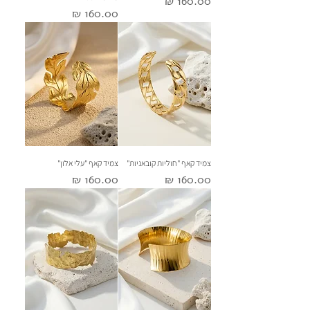
מחיר
מחיר
צמיד קאף "חוליות קובאניות"
צמיד קאף "עלי אלון"
מחיר
מחיר