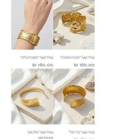
צמיד קאף "מתכת מותכת"
צמיד קאף "מסגרת גלית"
מחיר
מחיר
צמיד קאף "גלי חול"
צמיד קאף "אלכסון"
מינימליסטי