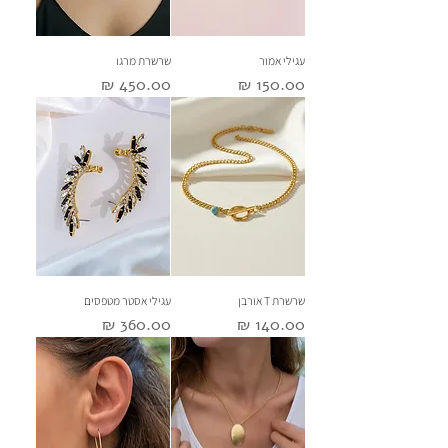
עגילי אמור
שרשרת מרגו
מחיר
מחיר
שרשרת T אורבן
עגילי אסטר מטפסים
מחיר
מחיר