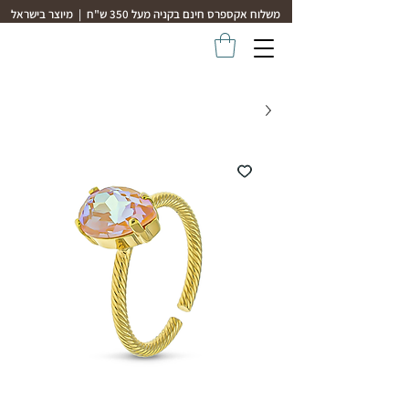
משלוח אקספרס חינם בקניה מעל 350 ש"ח | מיוצר בישראל