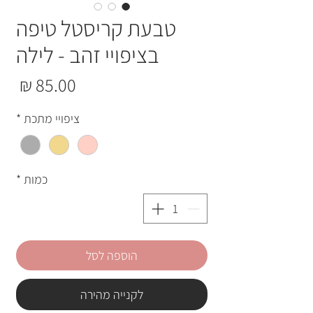
טבעת קריסטל טיפה
בציפויי זהב - לילה
מחי
ציפויי מתכת
*
כמות
*
הוספה לסל
לקנייה מהירה