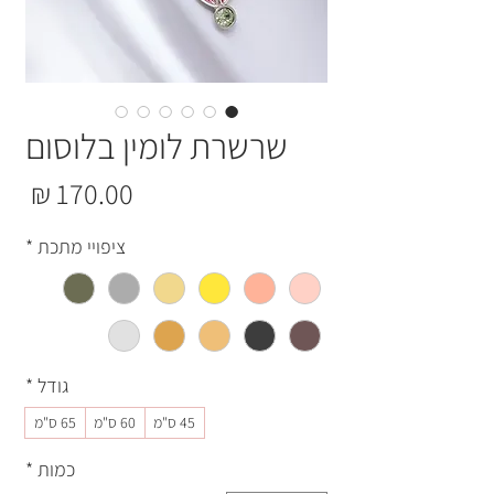
שרשרת לומין בלוסום
מחי
ציפויי מתכת
*
גודל
*
45 ס"מ
60 ס"מ
65 ס"מ
כמות
*