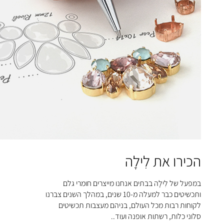
הכירו את לִילָה
במפעל של לִילָה בבתים אנחנו מייצרים חומרי גלם
ותכשיטים כבר למעלה מ-10 שנים, במהלך השנים צברנו
לקוחות רבות מכל העולם, בניהם מעצבות תכשיטים
סלוני כלות, רשתות אופנה ועוד..