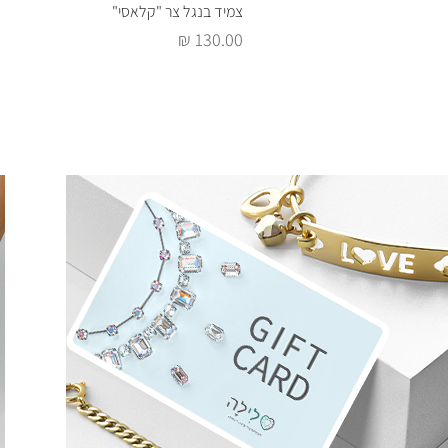
צמיד בנגל צר "קלאסי"
מחיר