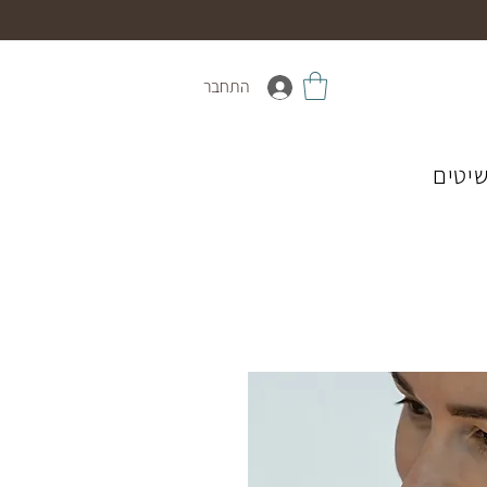
התחבר
יטים