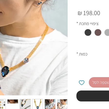
מחיר
ציפויי מתכת
*
כמות
*
וספה לסל