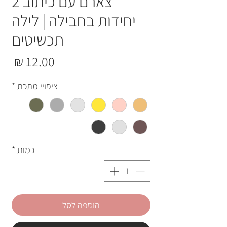
צארם עם כיתוב 2
יחידות בחבילה | לילה
תכשיטים
מחי
ציפויי מתכת
*
כמות
*
הוספה לסל