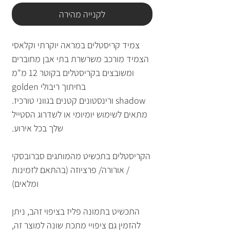
לקנייה מהירה
צמיד קריסטלים במראה יוקרתי וקלאסי
הצמיד מורכב משרשרת בתי אבן מחוברים
ומשובצים בקריסטלים בקוטר 12 מ"מ
בחיתוך ריבולי golden
shadow ורינסטונים קטנים בגווני טורכיז.
מתאים לשימוש יומיומי או לשדרוג הסטייל
שלך בכל אירוע.
הקריסטלים בתכשיט מהמותגים סברובסקי
/ אורורה/ פרציוזה (בהתאם לזמינות
ומלאים)
התכשיט בתמונה פליז בציפוי זהב, ניתן
להזמין גם ציפויי מתכת שונה למוצר זה,