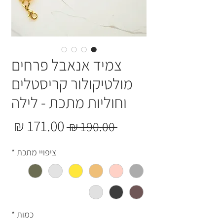
צמיד אנאבל פרחים
מולטיקולור קריסטלים
וחוליות מתכת - לילה
מחי
מחיר רגיל
 ‏190.00 ‏₪ 
ציפויי מתכת
*
כמות
*