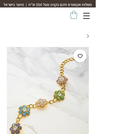
משלוח אקספרס חינם בקניה מעל 350 ש"ח | מיוצר בישראל