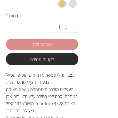
כמות
*
הוספה לסל
לקנייה מהירה
עצבי עגילי hoop מדהימים הוסיפו סטייל
צבעוני ונוצץ למראה שלך.
העגילים מורכבים ממתלה hoop מצופה
במתכת יקרה לפי בחירה עליו תלוי בית אבן
בצורת Teardrop 4328 משובץ בקריסטל
נוצץ לפי בחירתך.
הקריסטלים מהמותגים Swarovski,