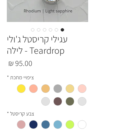
עגילי קריסטל ג'ולי
Teardrop - לילה
מחי
ציפויי מתכת
*
צבע קריסטל
*