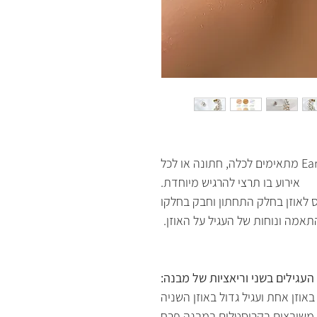
עגילי קריסטלים מטפסים/Ear Crawler מתאימים לכלה, חתונה או לכל
אירוע בו תרצי להרגיש מיוחדת.
 לאוזן בחלק התחתון וחבק בחלקו
התאמה ונוחות של העגיל על האוזן.
העגילים בשני וריאציות של מבנה: