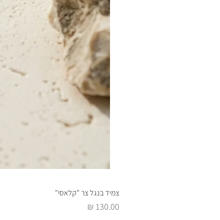
צמיד בנגל צר "קלאסי"
מחיר