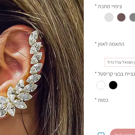
ציפויי מתכת
*
התאמה לאוזן
*
ין ושמאל עגיל גדול
ציית צבעי קריסטל
*
כמות
*