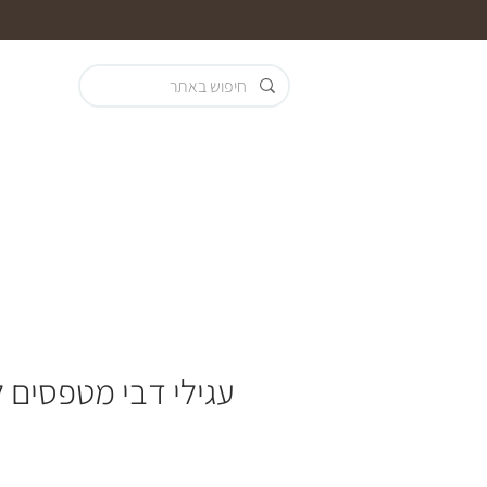
עגילי דבי מטפסים ל