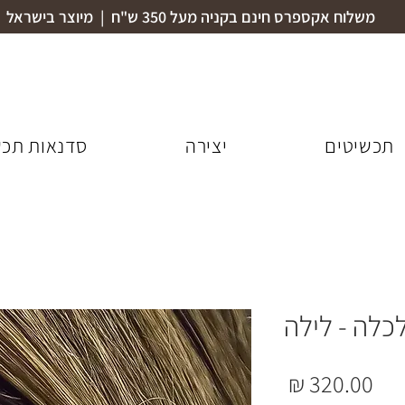
משלוח אקספרס חינם בקניה מעל 350 ש"ח | מיוצר בישראל
תכשיטים
יצירה
סדנאות תכש
כלה - לילה
מחיר