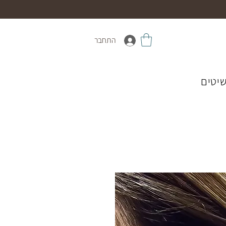
התחבר
יטים