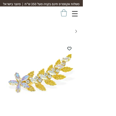
משלוח אקספרס חינם בקניה מעל 350 ש"ח | מיוצר בישראל