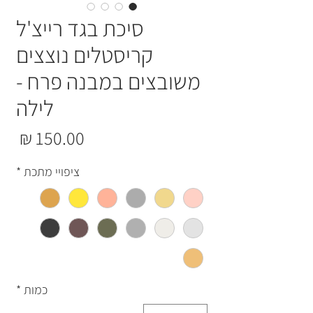
סיכת בגד רייצ'ל
קריסטלים נוצצים
משובצים במבנה פרח -
לילה
מחי
ציפויי מתכת
*
כמות
*