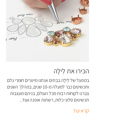
על התכשיטים ואחריות
הכירו את לִילָה
במפעל של לִילָה בבתים אנחנו מייצרים חומרי גלם
ותכשיטים כבר למעלה מ-10 שנים, במהלך השנים
צברנו לקוחות רבות מכל העולם, בניהם מעצבות
תכשיטים סלוני כלות, רשתות אופנה ועוד..
קרא עוד