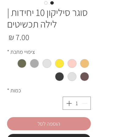
סוגר סיליקון 10 יחידות |
לילה תכשיטים
מחי
ציפויי מתכת
*
כמות
*
הוספה לסל