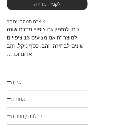
לקנייה מהירה
צ'ארם חמסה עם לב
ניתן להזמין גם ציפויי מתכת שונה
למוצר זה אנו מציעים 13 ציפויים
שונים לבחירה, זהב, כסף ניקל, זהב
אדום וכד…
מידה
אחריות
23.1x14.84 מ"מ
תכשיטים של לילה הם תכשיטי אופנה
החלפה / החזרה
ברמת גימור הגבוהה ביותר הן בחומרי
הגלם המרכיבים את התכשיט והן
החלפות והחזרות