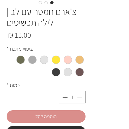
צ'ארם חמסה עם לב |
לילה תכשיטים
מחי
ציפויי מתכת
*
כמות
*
הוספה לסל