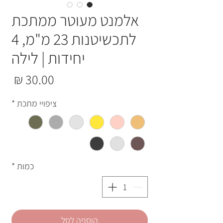
אלמנט מעוטר ממתכת
לתכשיטנות 23 מ"מ, 4
יחידות | לילה
מחי
ציפויי מתכת
*
כמות
*
הוספה לסל