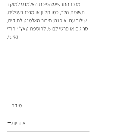
מרכז התכשיט:הפיכת האלמנט למוקד
תשומת הלב, כמו תליון או מרכז בעגילים.
שילוב עם אופנה: חיבור האלמנט לתיקים,
סריגים או פרטי לבוש, להוספת טאץ' ייחודי
ואישי.
מידה
23.3X19 מ"מ
אחריות